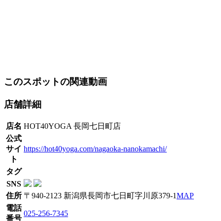
このスポットの関連動画
店舗詳細
店名
HOT40YOGA 長岡七日町店
公式
サイ
https://hot40yoga.com/nagaoka-nanokamachi/
ト
タグ
SNS
住所
〒940-2123 新潟県長岡市七日町字川原379-1
MAP
電話
025-256-7345
番号