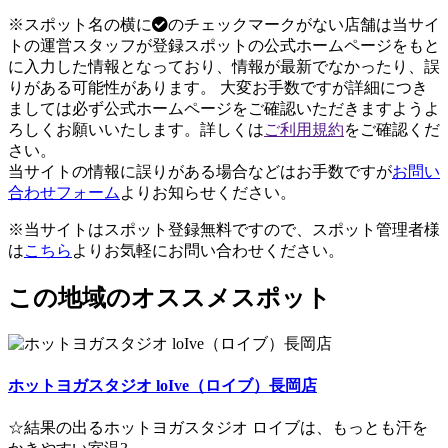
※スポット名の横に
のチェックマークがない店舗は当サイ
トの運営スタッフが登録スポットの公式ホームページをもと
に入力した情報となっており、情報が最新でなかったり、誤
りがある可能性があります。 大変お手数ですが詳細につき
ましては必ず公式ホームページをご確認いただきますようよ
ろしくお願いいたします。詳しくは
ご利用規約
をご確認くだ
さい。
当サイトの情報に誤りがある場合などはお手数ですが
お問い
合わせフォーム
よりお知らせください。
※当サイトはスポット登録無料ですので、スポット管理者様
は
こちら
よりお気軽にお問い合わせください。
この地域のオススメスポット
ホットヨガスタジオ loIve（ロイブ）長岡店
☆結果の出るホットヨガスタジオ ロイブは、もっとも汗を