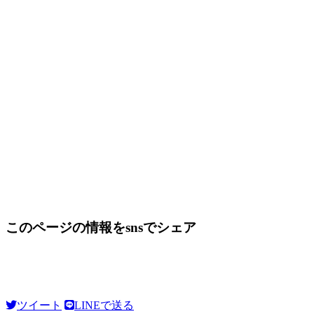
このページの情報をsnsでシェア
ツイート
LINEで送る