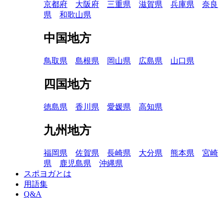
京都府
大阪府
三重県
滋賀県
兵庫県
奈良
県
和歌山県
中国地方
鳥取県
島根県
岡山県
広島県
山口県
四国地方
徳島県
香川県
愛媛県
高知県
九州地方
福岡県
佐賀県
長崎県
大分県
熊本県
宮崎
県
鹿児島県
沖縄県
スポヨガとは
用語集
Q&A