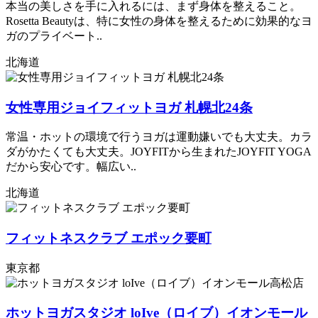
本当の美しさを手に入れるには、まず身体を整えること。
Rosetta Beautyは、特に女性の身体を整えるために効果的なヨ
ガのプライベート..
北海道
女性専用ジョイフィットヨガ 札幌北24条
常温・ホットの環境で行うヨガは運動嫌いでも大丈夫。カラ
ダがかたくても大丈夫。JOYFITから生まれたJOYFIT YOGA
だから安心です。幅広い..
北海道
フィットネスクラブ エポック要町
東京都
ホットヨガスタジオ loIve（ロイブ）イオンモール