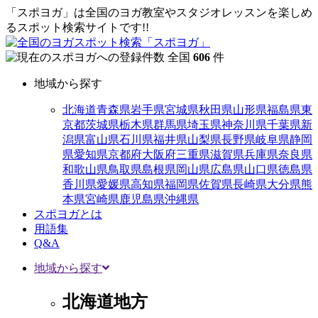
「スポヨガ」は全国のヨガ教室やスタジオレッスンを楽しめ
るスポット検索サイトです!!
全国
606
件
地域から探す
北海道
青森県
岩手県
宮城県
秋田県
山形県
福島県
東
京都
茨城県
栃木県
群馬県
埼玉県
神奈川県
千葉県
新
潟県
富山県
石川県
福井県
山梨県
長野県
岐阜県
静岡
県
愛知県
京都府
大阪府
三重県
滋賀県
兵庫県
奈良県
和歌山県
鳥取県
島根県
岡山県
広島県
山口県
徳島県
香川県
愛媛県
高知県
福岡県
佐賀県
長崎県
大分県
熊
本県
宮崎県
鹿児島県
沖縄県
スポヨガとは
用語集
Q&A
地域から探す
北海道地方