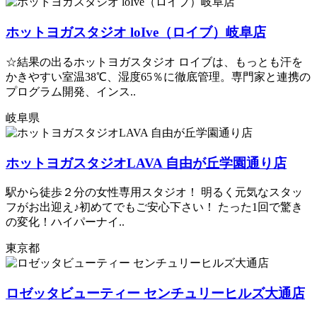
ホットヨガスタジオ loIve（ロイブ）岐阜店
☆結果の出るホットヨガスタジオ ロイブは、もっとも汗を
かきやすい室温38℃、湿度65％に徹底管理。専門家と連携の
プログラム開発、インス..
岐阜県
ホットヨガスタジオLAVA 自由が丘学園通り店
駅から徒歩２分の女性専用スタジオ！ 明るく元気なスタッ
フがお出迎え♪初めてでもご安心下さい！ たった1回で驚き
の変化！ハイパーナイ..
東京都
ロゼッタビューティー センチュリーヒルズ大通店