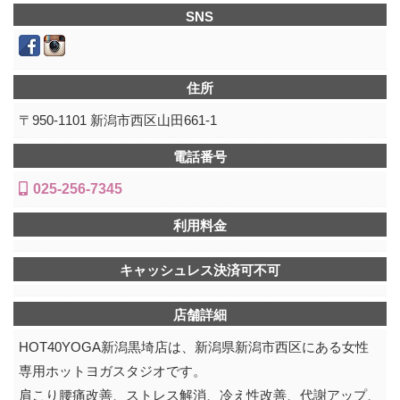
SNS
住所
〒950-1101 新潟市西区山田661-1
電話番号
025-256-7345
利用料金
キャッシュレス決済可不可
店舗詳細
HOT40YOGA新潟黒埼店は、新潟県新潟市西区にある女性
専用ホットヨガスタジオです。
肩こり腰痛改善、ストレス解消、冷え性改善、代謝アップ、