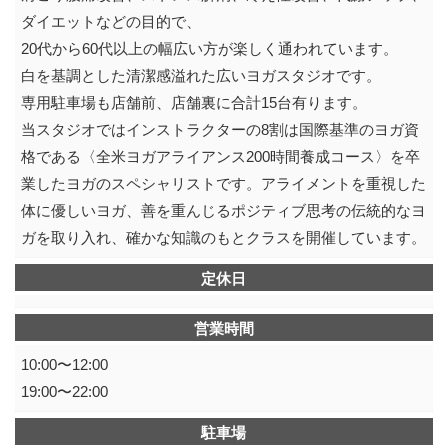
ダイエットなどの目的で、
20代から60代以上の幅広い方が楽しく通われています。
白を基調とした清潔感溢れた広いヨガスタジオです。
専用駐車場も店舗前、店舗裏に合計15台有ります。
当スタジオではインストラクターの8割は国際基準のヨガ資
格である〈全米ヨガアライアンス200時間養成コース〉を卒
業したヨガのスペシャリストです。アライメントを重視した
体に優しいヨガ、善を重んじるポジティブ思考の伝統的なヨ
ガを取り入れ、確かな知識のもとクラスを開催しています。
定休日
営業時間
10:00〜12:00
19:00〜22:00
駐車場