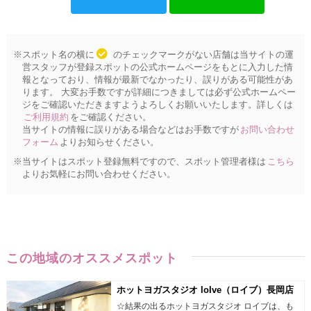
※スポット名の横に
のチェックマークがない店舗は当サイトの運
営スタッフが登録スポットの公式ホームページをもとに入力した情
報となっており、情報が最新でなかったり、誤りがある可能性があ
ります。 大変お手数ですが詳細につきましては必ず公式ホームペー
ジをご確認いただきますようよろしくお願いいたします。詳しくは
ご利用規約
をご確認ください。
当サイトの情報に誤りがある場合などはお手数ですが
お問い合わせ
フォーム
よりお知らせください。
※当サイトはスポット登録無料ですので、スポット管理者様は
こちら
よりお気軽にお問い合わせください。
この地域のオススメスポット
ホットヨガスタジオ loIve（ロイブ）長岡店
☆結果の出るホットヨガスタジオ ロイブは、も