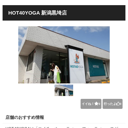
HOT40YOGA 新潟黒埼店
イイね！
行ったよ
0
0
店舗のおすすめ情報