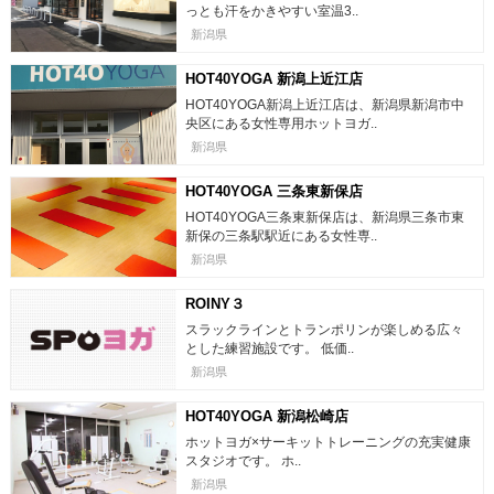
っとも汗をかきやすい室温3..
新潟県
HOT40YOGA 新潟上近江店
HOT40YOGA新潟上近江店は、新潟県新潟市中
央区にある女性専用ホットヨガ..
新潟県
HOT40YOGA 三条東新保店
HOT40YOGA三条東新保店は、新潟県三条市東
新保の三条駅駅近にある女性専..
新潟県
ROINY３
スラックラインとトランポリンが楽しめる広々
とした練習施設です。 低価..
新潟県
HOT40YOGA 新潟松崎店
ホットヨガ×サーキットトレーニングの充実健康
スタジオです。 ホ..
新潟県