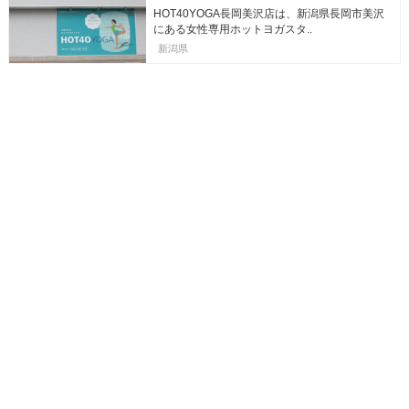
HOT40YOGA長岡美沢店は、新潟県長岡市美沢
にある女性専用ホットヨガスタ..
新潟県