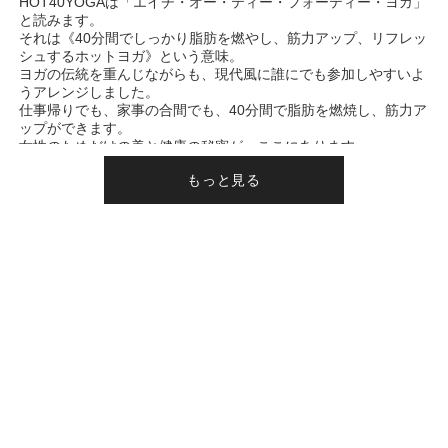
HOT40YOGAは「エイチ・オー・ティー・フォーティー・ヨガ」
と読みます。
それは《40分間でしっかり脂肪を燃やし、筋力アップ、リフレッ
シュするホットヨガ》という意味。
ヨガの伝統を重んじながらも、現代風に誰にでも参加しやすいよ
うアレンジしました。
仕事帰りでも、家事の合間でも、40分間で脂肪を燃焼し、筋力ア
ップができます。
女性のためだけの美と健康の秘密が、ここにあります。