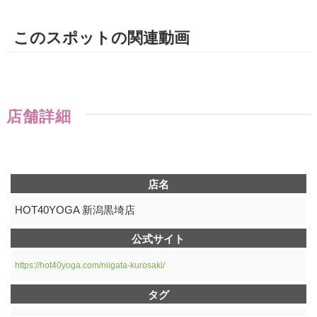
このスポットの関連動画
店舗詳細
店名
HOT40YOGA 新潟黒埼店
公式サイト
https://hot40yoga.com/niigata-kurosaki/
タグ