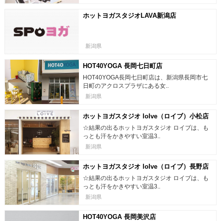
ホットヨガスタジオLAVA新潟店
新潟県
HOT40YOGA 長岡七日町店
HOT40YOGA長岡七日町店は、新潟県長岡市七
日町のアクロスプラザにある女..
新潟県
ホットヨガスタジオ loIve（ロイブ）小松店
☆結果の出るホットヨガスタジオ ロイブは、も
っとも汗をかきやすい室温3..
新潟県
ホットヨガスタジオ loIve（ロイブ）長野店
☆結果の出るホットヨガスタジオ ロイブは、も
っとも汗をかきやすい室温3..
新潟県
HOT40YOGA 長岡美沢店