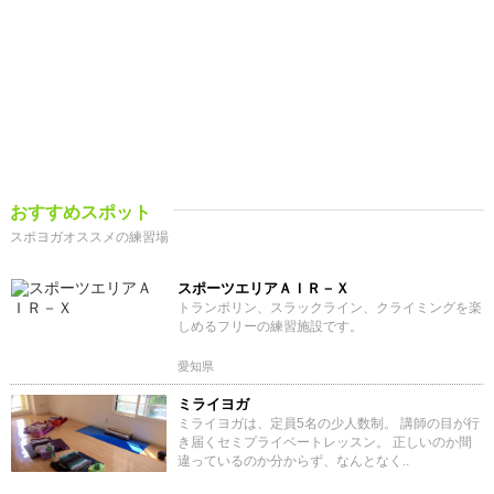
おすすめスポット
スポヨガオススメの練習場
スポーツエリアＡＩＲ－Ｘ
トランポリン、スラックライン、クライミングを楽
しめるフリーの練習施設です。
愛知県
ミライヨガ
ミライヨガは、定員5名の少人数制。 講師の目が行
き届くセミプライベートレッスン。 正しいのか間
違っているのか分からず、なんとなく..