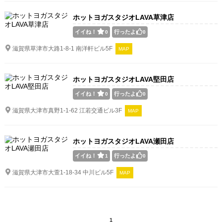
ホットヨガスタジオLAVA草津店
イイね！
行ったよ
0
0
滋賀県草津市大路1-8-1 南洋軒ビル5F
MAP
ホットヨガスタジオLAVA堅田店
イイね！
行ったよ
0
0
滋賀県大津市真野1-1-62 江若交通ビル3F
MAP
ホットヨガスタジオLAVA瀬田店
イイね！
行ったよ
1
0
滋賀県大津市大萱1-18-34 中川ビル5F
MAP
1