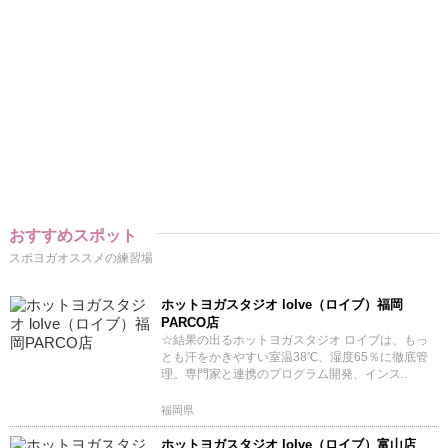
おすすめスポット
スポヨガオススメの練習場
ホットヨガスタジオ loIve（ロイブ）福岡
PARCO店
☆結果の出るホットヨガスタジオ ロイブは、もっ
とも汗をかきやすい室温38℃、湿度65％に徹底管
理。専門家と連携のプログラム開発、インス..
福岡県
ホットヨガスタジオ loIve（ロイブ）富山店