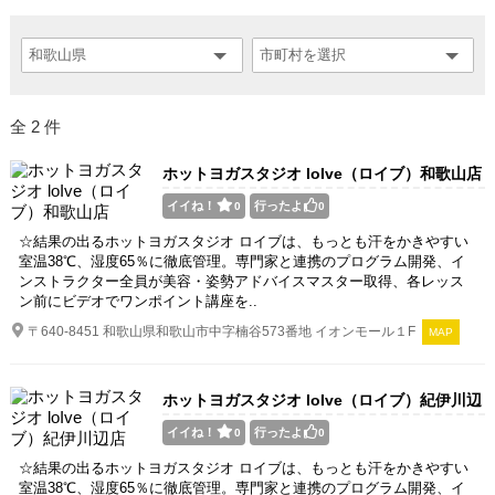
全 2 件
ホットヨガスタジオ loIve（ロイブ）和歌山店
イイね！
行ったよ
0
0
☆結果の出るホットヨガスタジオ ロイブは、もっとも汗をかきやすい
室温38℃、湿度65％に徹底管理。専門家と連携のプログラム開発、イ
ンストラクター全員が美容・姿勢アドバイスマスター取得、各レッス
ン前にビデオでワンポイント講座を..
〒640-8451 和歌山県和歌山市中字楠谷573番地 イオンモール１F
MAP
ホットヨガスタジオ loIve（ロイブ）紀伊川辺
店
イイね！
行ったよ
0
0
☆結果の出るホットヨガスタジオ ロイブは、もっとも汗をかきやすい
室温38℃、湿度65％に徹底管理。専門家と連携のプログラム開発、イ