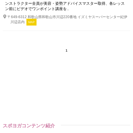
ンストラクター全員が美容・姿勢アドバイスマスター取得、各レッス
ン前にビデオでワンポイント講座を..
〒649-6312 和歌山県和歌山市川辺220番地 イズミヤスーパーセンター紀伊
川辺店内
MAP
1
スポヨガコンテンツ紹介