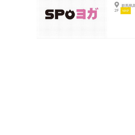
群馬県高
2F
MAP