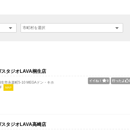
スタジオLAVA桐生店
イイね！
0
行ったよ
生市永楽町5-10 MEGAドン・キホ
F
MAP
スタジオLAVA高崎店