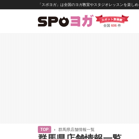
「スポヨガ」は全国のヨガ教室やスタジオレッスンを楽しめる
全国
606
件
TOP
群馬県店舗情報一覧
群馬県店舗情報一覧