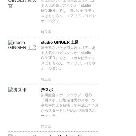
埼玉県さいたま市大宮エリアにあ
る人気のヨガスタジオ「studio
GINGER」では、ヨガやピラティ
スはもちろん、エアリアルヨガや
ポールダン..
埼玉県
studio GINGER 土呂
埼玉県さいたま市大宮エリアにあ
る人気のヨガスタジオ「studio
GINGER」では、ヨガやピラティ
スはもちろん、エアリアルヨガや
ポールダン..
埼玉県
掛スポ
掛川総合スポーツクラブ、通称
「掛スポ」は地域住民のスポーツ
参加率向上を目指して平成17年4月
からスタートした総合型地域スポ
ーツクラ..
静岡県