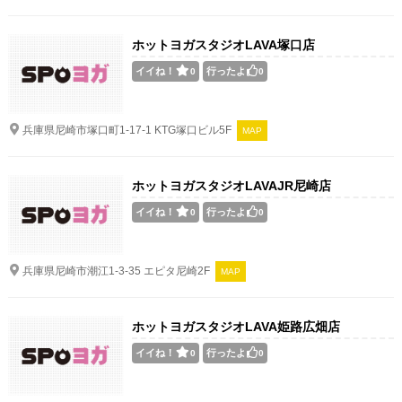
ホットヨガスタジオLAVA塚口店
イイね！
行ったよ
0
0
兵庫県尼崎市塚口町1-17-1 KTG塚口ビル5F
MAP
ホットヨガスタジオLAVAJR尼崎店
イイね！
行ったよ
0
0
兵庫県尼崎市潮江1-3-35 エピタ尼崎2F
MAP
ホットヨガスタジオLAVA姫路広畑店
イイね！
行ったよ
0
0