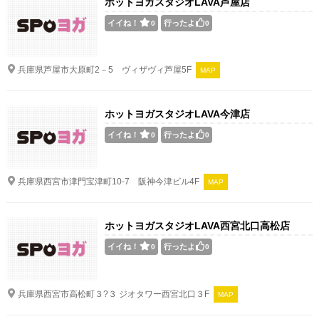
ホットヨガスタジオLAVA芦屋店
イイね！
行ったよ
0
0
兵庫県芦屋市大原町2－5 ヴィザヴィ芦屋5F
MAP
ホットヨガスタジオLAVA今津店
イイね！
行ったよ
0
0
兵庫県西宮市津門宝津町10-7 阪神今津ビル4F
MAP
ホットヨガスタジオLAVA西宮北口高松店
イイね！
行ったよ
0
0
兵庫県西宮市高松町３?３ ジオタワー西宮北口３F
MAP