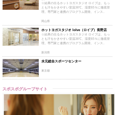
☆結果の出るホットヨガスタジオ ロイブは、もっ
とも汗をかきやすい室温38℃、湿度65％に徹底管
理。専門家と連携のプログラム開発、インス..
岡山県
ホットヨガスタジオ loIve（ロイブ）長野店
☆結果の出るホットヨガスタジオ ロイブは、もっ
とも汗をかきやすい室温38℃、湿度65％に徹底管
理。専門家と連携のプログラム開発、インス..
新潟県
水元総合スポーツセンター
東京都
スポスポグループサイト