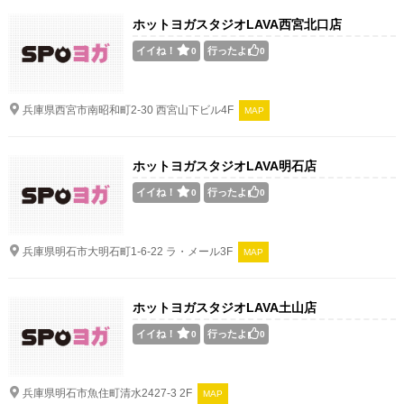
ホットヨガスタジオLAVA西宮北口店
イイね！
行ったよ
0
0
兵庫県西宮市南昭和町2-30 西宮山下ビル4F
MAP
ホットヨガスタジオLAVA明石店
イイね！
行ったよ
0
0
兵庫県明石市大明石町1-6-22 ラ・メール3F
MAP
ホットヨガスタジオLAVA土山店
イイね！
行ったよ
0
0
兵庫県明石市魚住町清水2427-3 2F
MAP