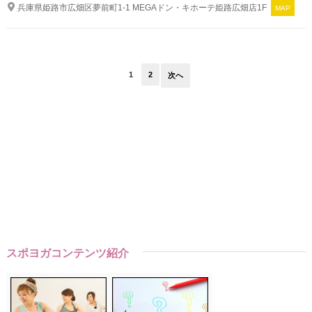
兵庫県姫路市広畑区夢前町1-1 MEGAドン・キホーテ姫路広畑店1F
MAP
1
2
次へ
スポヨガコンテンツ紹介