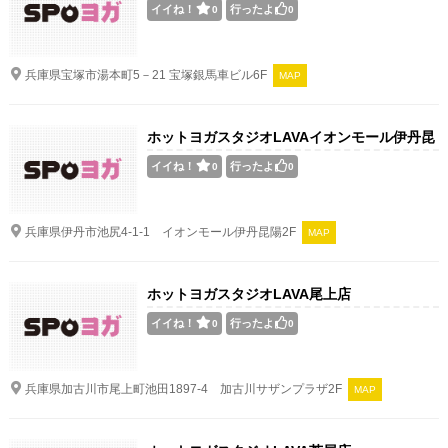
イイね！
行ったよ
0
0
兵庫県宝塚市湯本町5－21 宝塚銀馬車ビル6F
MAP
ホットヨガスタジオLAVAイオンモール伊丹昆
陽店
イイね！
行ったよ
0
0
兵庫県伊丹市池尻4-1-1 イオンモール伊丹昆陽2F
MAP
ホットヨガスタジオLAVA尾上店
イイね！
行ったよ
0
0
兵庫県加古川市尾上町池田1897-4 加古川サザンプラザ2F
MAP