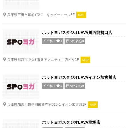
兵庫県三田市駅前町2-1 キッピーモール5F
MAP
ホットヨガスタジオLAVA川西能勢口店
イイね！
行ったよ
0
0
兵庫県川西市中央町8-8 アメニティ川西ビル1F
MAP
ホットヨガスタジオLAVAイオン加古川店
イイね！
行ったよ
0
0
兵庫県加古川市平岡町新在家615-1 イオン加古川1F
MAP
ホットヨガスタジオLAVA宝塚店