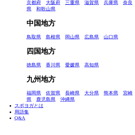
京都府
大阪府
三重県
滋賀県
兵庫県
奈良
県
和歌山県
中国地方
鳥取県
島根県
岡山県
広島県
山口県
四国地方
徳島県
香川県
愛媛県
高知県
九州地方
福岡県
佐賀県
長崎県
大分県
熊本県
宮崎
県
鹿児島県
沖縄県
スポヨガとは
用語集
Q&A