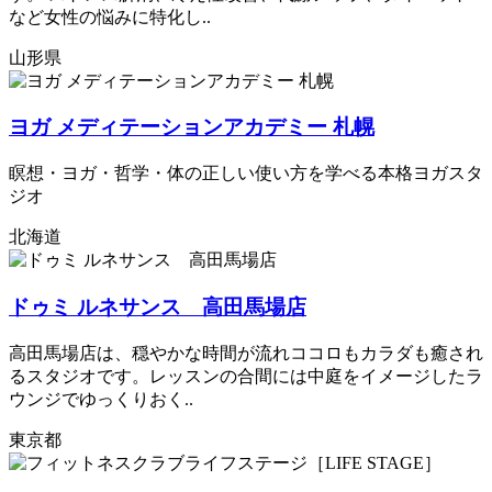
など女性の悩みに特化し..
山形県
ヨガ メディテーションアカデミー 札幌
瞑想・ヨガ・哲学・体の正しい使い方を学べる本格ヨガスタ
ジオ
北海道
ドゥミ ルネサンス 高田馬場店
高田馬場店は、穏やかな時間が流れココロもカラダも癒され
るスタジオです。レッスンの合間には中庭をイメージしたラ
ウンジでゆっくりおく..
東京都