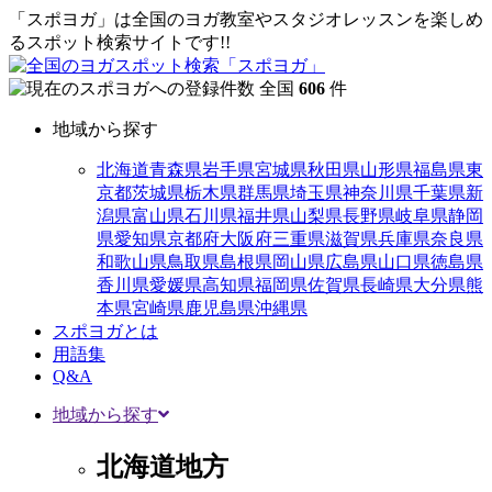
「スポヨガ」は全国のヨガ教室やスタジオレッスンを楽しめ
るスポット検索サイトです!!
全国
606
件
地域から探す
北海道
青森県
岩手県
宮城県
秋田県
山形県
福島県
東
京都
茨城県
栃木県
群馬県
埼玉県
神奈川県
千葉県
新
潟県
富山県
石川県
福井県
山梨県
長野県
岐阜県
静岡
県
愛知県
京都府
大阪府
三重県
滋賀県
兵庫県
奈良県
和歌山県
鳥取県
島根県
岡山県
広島県
山口県
徳島県
香川県
愛媛県
高知県
福岡県
佐賀県
長崎県
大分県
熊
本県
宮崎県
鹿児島県
沖縄県
スポヨガとは
用語集
Q&A
地域から探す
北海道地方