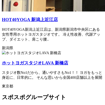
HOT40YOGA 新潟上近江店
HOT40YOGA新潟上近江店は、新潟県新潟市中央区にある
女性専用ホットヨガスタジオです。 冷え性改善、代謝アッ
プ、ダイエット、肩こり腰..
新潟県
ホットヨガスタジオLAVA 新橋店
スタジオ数No1だから、通いやすさもNo1！！ ヨガをもっと
身近に、日常的に。 そんな思いから全国400店舗以上を展開
東京都
スポスポグループサイト