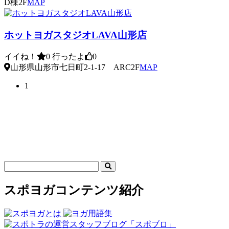
D棟2F
MAP
ホットヨガスタジオLAVA山形店
イイね！
0
行ったよ
0
山形県山形市七日町2-1-17 ARC2F
MAP
1
スポヨガコンテンツ紹介