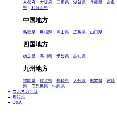
京都府
大阪府
三重県
滋賀県
兵庫県
奈良
県
和歌山県
中国地方
鳥取県
島根県
岡山県
広島県
山口県
四国地方
徳島県
香川県
愛媛県
高知県
九州地方
福岡県
佐賀県
長崎県
大分県
熊本県
宮崎
県
鹿児島県
沖縄県
スポヨガとは
用語集
Q&A