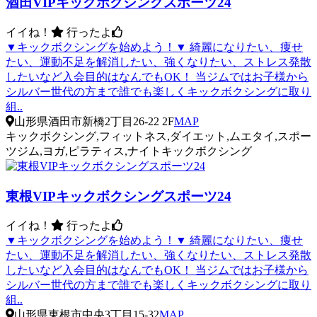
酒田VIPキックボクシングスポーツ24
イイね！
行ったよ
▼キックボクシングを始めよう！▼ 綺麗になりたい、痩せ
たい、運動不足を解消したい、強くなりたい、ストレス発散
したいなど入会目的はなんでもOK！ 当ジムではお子様から
シルバー世代の方まで誰でも楽しくキックボクシングに取り
組..
山形県酒田市新橋2丁目26-22 2F
MAP
キックボクシング,フィットネス,ダイエット,ムエタイ,スポー
ツジム,ヨガ,ピラティス,ナイトキックボクシング
東根VIPキックボクシングスポーツ24
イイね！
行ったよ
▼キックボクシングを始めよう！▼ 綺麗になりたい、痩せ
たい、運動不足を解消したい、強くなりたい、ストレス発散
したいなど入会目的はなんでもOK！ 当ジムではお子様から
シルバー世代の方まで誰でも楽しくキックボクシングに取り
組..
山形県東根市中央3丁目15-32
MAP