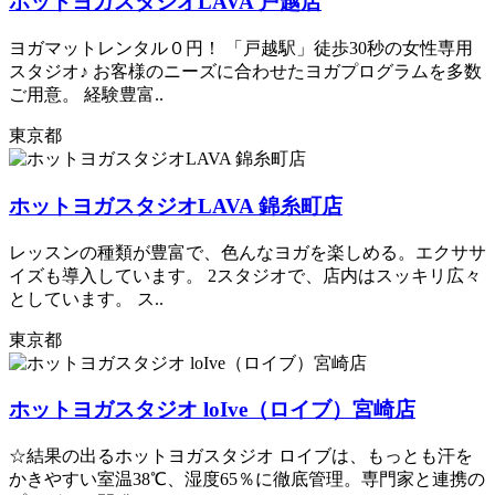
ホットヨガスタジオLAVA 戸越店
ヨガマットレンタル０円！ 「戸越駅」徒歩30秒の女性専用
スタジオ♪ お客様のニーズに合わせたヨガプログラムを多数
ご用意。 経験豊富..
東京都
ホットヨガスタジオLAVA 錦糸町店
レッスンの種類が豊富で、色んなヨガを楽しめる。エクササ
イズも導入しています。 2スタジオで、店内はスッキリ広々
としています。 ス..
東京都
ホットヨガスタジオ loIve（ロイブ）宮崎店
☆結果の出るホットヨガスタジオ ロイブは、もっとも汗を
かきやすい室温38℃、湿度65％に徹底管理。専門家と連携の