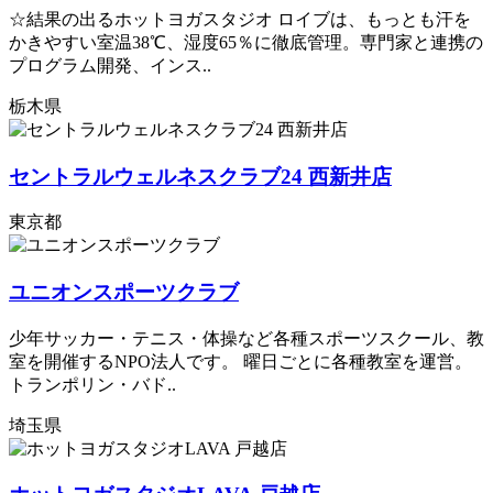
☆結果の出るホットヨガスタジオ ロイブは、もっとも汗を
かきやすい室温38℃、湿度65％に徹底管理。専門家と連携の
プログラム開発、インス..
栃木県
セントラルウェルネスクラブ24 西新井店
東京都
ユニオンスポーツクラブ
少年サッカー・テニス・体操など各種スポーツスクール、教
室を開催するNPO法人です。 曜日ごとに各種教室を運営。
トランポリン・バド..
埼玉県