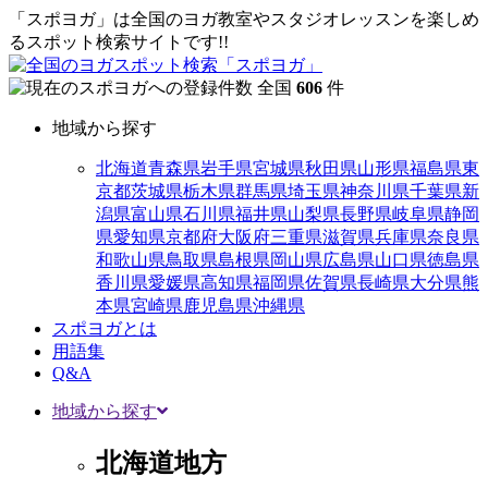
「スポヨガ」は全国のヨガ教室やスタジオレッスンを楽しめ
るスポット検索サイトです!!
全国
606
件
地域から探す
北海道
青森県
岩手県
宮城県
秋田県
山形県
福島県
東
京都
茨城県
栃木県
群馬県
埼玉県
神奈川県
千葉県
新
潟県
富山県
石川県
福井県
山梨県
長野県
岐阜県
静岡
県
愛知県
京都府
大阪府
三重県
滋賀県
兵庫県
奈良県
和歌山県
鳥取県
島根県
岡山県
広島県
山口県
徳島県
香川県
愛媛県
高知県
福岡県
佐賀県
長崎県
大分県
熊
本県
宮崎県
鹿児島県
沖縄県
スポヨガとは
用語集
Q&A
地域から探す
北海道地方