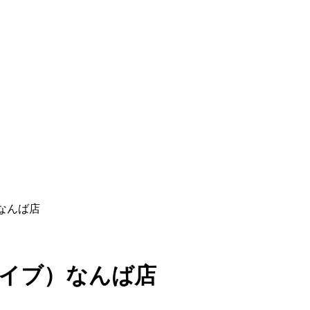
）なんば店
（ロイブ）なんば店