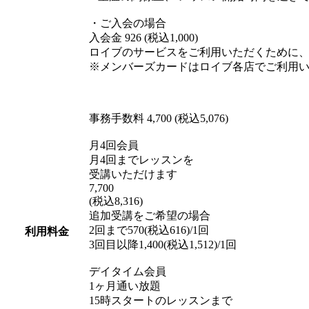
・ご入会の場合
入会金 926 (税込1,000)
ロイブのサービスをご利用いただくために
※メンバーズカードはロイブ各店でご利用
事務手数料 4,700 (税込5,076)
月4回会員
月4回までレッスンを
受講いただけます
7,700
(税込8,316)
追加受講をご希望の場合
2回まで570(税込616)/1回
利用料金
3回目以降1,400(税込1,512)/1回
デイタイム会員
1ヶ月通い放題
15時スタートのレッスンまで