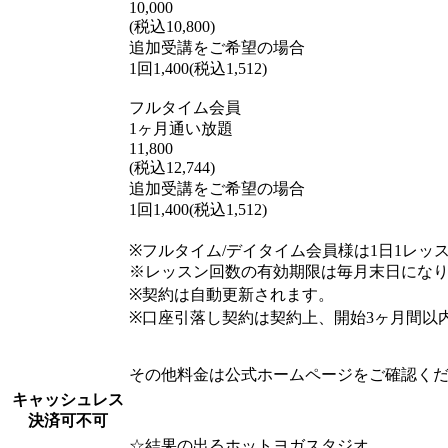
10,000
(税込10,800)
追加受講をご希望の場合
1回1,400(税込1,512)
フルタイム会員
1ヶ月通い放題
11,800
(税込12,744)
追加受講をご希望の場合
1回1,400(税込1,512)
※フルタイム/デイタイム会員様は1日1レッ
※レッスン回数の有効期限は毎月末日にな
※契約は自動更新されます。
※口座引落し契約は契約上、開始3ヶ月間以
その他料金は公式ホームページをご確認く
キャッシュレス
決済可不可
☆結果の出るホットヨガスタジオ