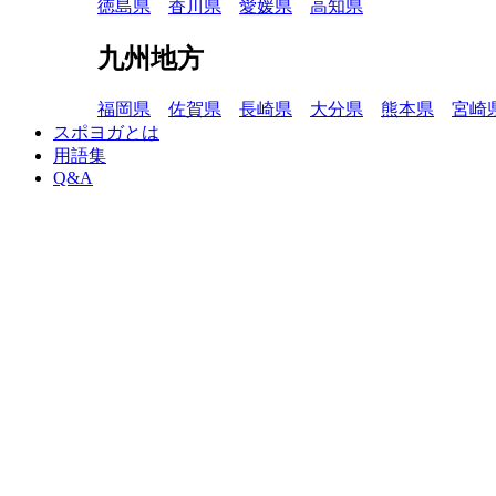
徳島県
香川県
愛媛県
高知県
九州地方
福岡県
佐賀県
長崎県
大分県
熊本県
宮崎
スポヨガとは
用語集
Q&A