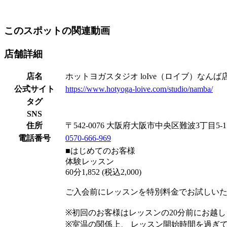
このスポットの関連動画
店舗詳細
店名
ホットヨガスタジオ loIve（ロイブ）なんば
公式サイト
https://www.hotyoga-loive.com/studio/namba/
タグ
SNS
住所
〒542-0076 大阪府大阪市中央区難波3丁目5-
電話番号
0570-666-969
■はじめてのお客様
体験レッスン
60分1,852 (税込2,000)
ご入会前にレッスンを特別料金でお試しい
※初回のお客様はレッスンの20分前にお越
※室温の関係上、 レッスン開始時間を過ぎ