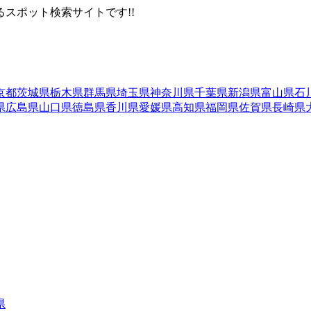
スポット検索サイトです!!
京都
茨城県
栃木県
群馬県
埼玉県
神奈川県
千葉県
新潟県
富山県
石
県
広島県
山口県
徳島県
香川県
愛媛県
高知県
福岡県
佐賀県
長崎県
県