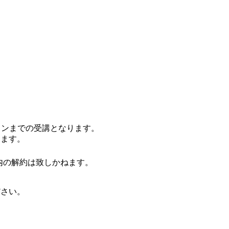
スンまでの受講となります。
ります。
内の解約は致しかねます。
ださい。