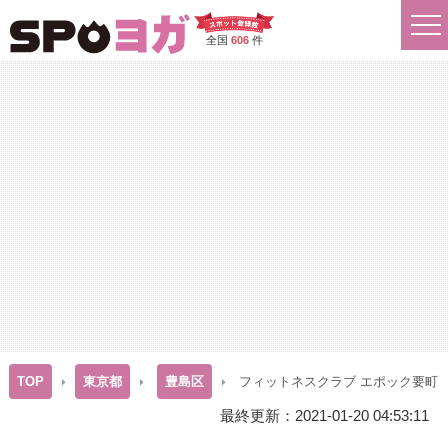
全国
606
件
TOP
東京都
豊島区
フィットネスクラブ エポック要町
最終更新：2021-01-20 04:53:11