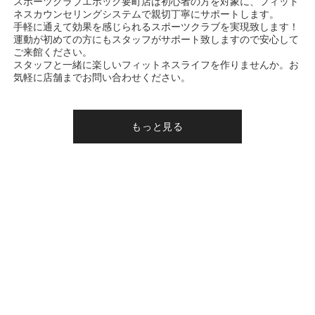
スポーツクラブエポック要町店は初心者の方を対象に、フィット
ネスカウンセリングシステムで親切丁寧にサポートします。
手軽に通えて効果を感じられるスポーツクラブを実現致します！
運動が初めての方にもスタッフがサポート致しますので安心して
ご来館ください。
スタッフと一緒に楽しいフィットネスライフを作りませんか。お
気軽に店舗までお問い合わせください。