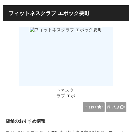
フィットネスクラブ エポック要町
イイね！
行ったよ
0
0
店舗のおすすめ情報