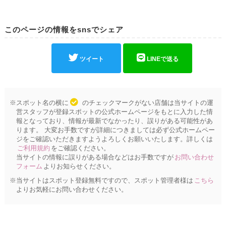
このページの情報をsnsでシェア
ツイート
LINEで送る
※スポット名の横に
のチェックマークがない店舗は当サイトの運
営スタッフが登録スポットの公式ホームページをもとに入力した情
報となっており、情報が最新でなかったり、誤りがある可能性があ
ります。 大変お手数ですが詳細につきましては必ず公式ホームペー
ジをご確認いただきますようよろしくお願いいたします。詳しくは
ご利用規約
をご確認ください。
当サイトの情報に誤りがある場合などはお手数ですが
お問い合わせ
フォーム
よりお知らせください。
※当サイトはスポット登録無料ですので、スポット管理者様は
こちら
よりお気軽にお問い合わせください。