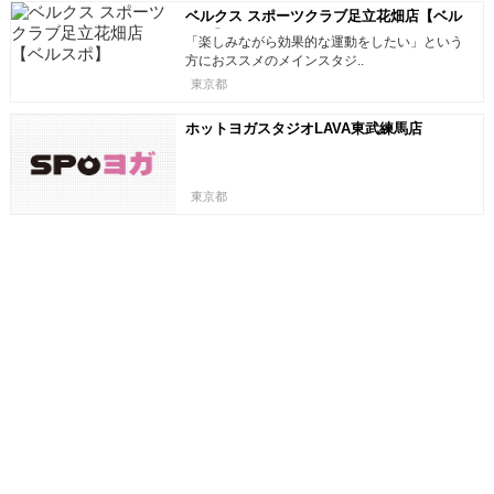
ベルクス スポーツクラブ足立花畑店【ベル
スポ】
「楽しみながら効果的な運動をしたい」という
方におススメのメインスタジ..
東京都
ホットヨガスタジオLAVA東武練馬店
東京都