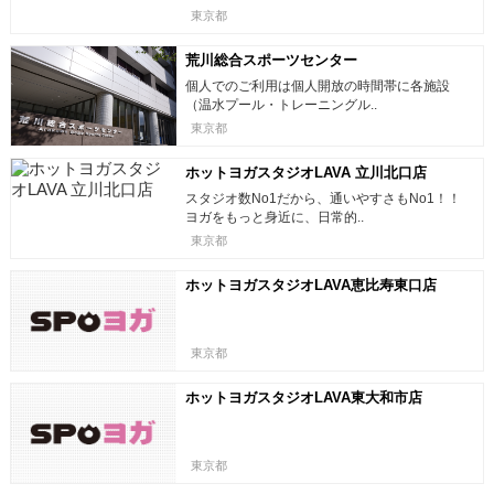
東京都
荒川総合スポーツセンター
個人でのご利用は個人開放の時間帯に各施設
（温水プール・トレーニングル..
東京都
ホットヨガスタジオLAVA 立川北口店
スタジオ数No1だから、通いやすさもNo1！！
ヨガをもっと身近に、日常的..
東京都
ホットヨガスタジオLAVA恵比寿東口店
東京都
ホットヨガスタジオLAVA東大和市店
東京都