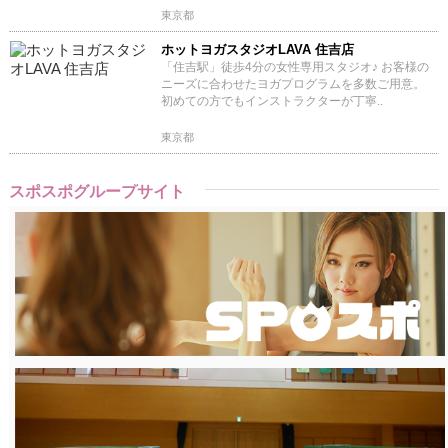
東京都
ホットヨガスタジオLAVA 住吉店
「住吉駅」徒歩4分の女性専用スタジオ♪ お客様の
ニーズに合わせたヨガプログラムを多数ご用意。
初めての方でもインストラクターが丁寧..
東京都
スポスポグループサイト