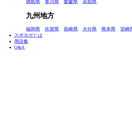
徳島県
香川県
愛媛県
高知県
九州地方
福岡県
佐賀県
長崎県
大分県
熊本県
宮崎
スポヨガとは
用語集
Q&A