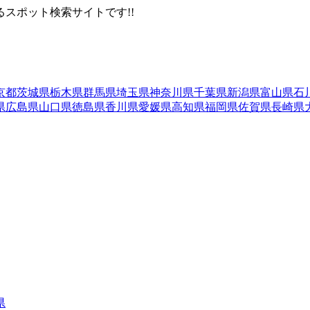
スポット検索サイトです!!
京都
茨城県
栃木県
群馬県
埼玉県
神奈川県
千葉県
新潟県
富山県
石
県
広島県
山口県
徳島県
香川県
愛媛県
高知県
福岡県
佐賀県
長崎県
県