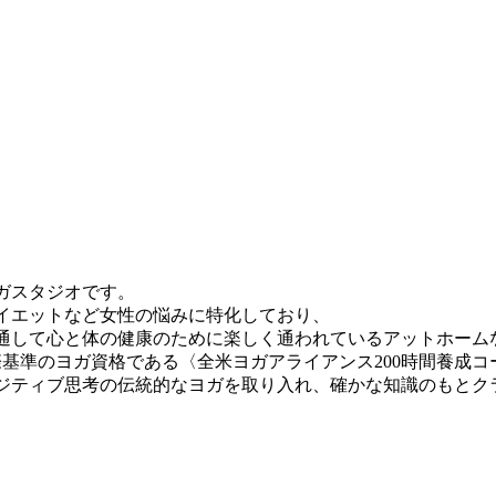
ガスタジオです。
イエットなど女性の悩みに特化しており、
通して心と体の健康のために楽しく通われているアットホーム
際基準のヨガ資格である〈全米ヨガアライアンス200時間養成
ジティブ思考の伝統的なヨガを取り入れ、確かな知識のもとク