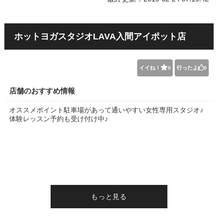
ホットヨガスタジオLAVA入間アイポット店
イイね！
行ったよ
0
0
店舗のおすすめ情報
オススメポイント駐車場があって通いやすい女性専用スタジオ♪
体験レッスン予約も受け付け中♪