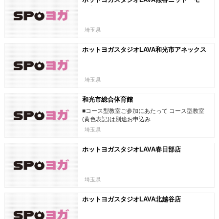
ル店
埼玉県
ホットヨガスタジオLAVA和光市アネックス
店
埼玉県
和光市総合体育館
■コース型教室ご参加にあたって コース型教室
(黄色表記)は別途お申込み..
埼玉県
ホットヨガスタジオLAVA春日部店
埼玉県
ホットヨガスタジオLAVA北越谷店