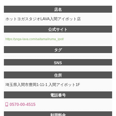
店名
ホットヨガスタジオLAVA入間アイポット店
公式サイト
https://yoga-lava.com/saitama/iruma_ipot/
タグ
SNS
住所
埼玉県入間市豊岡1-11-1 入間アイポット1F
電話番号
0570-00-4515
利用料金