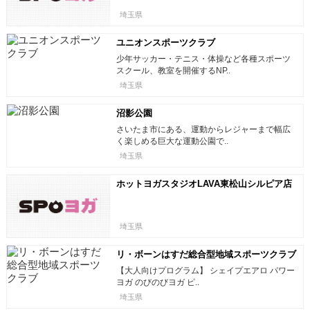
埼玉県
ユニオンスポーツクラブ
少年サッカー・テニス・体操など各種スポーツ
スクール、教室を開催するNP..
埼玉県
沼影公園
さいたま市にある、運動からレジャーまで幅広
く楽しめる巨大な運動公園で..
埼玉県
ホットヨガスタジオLAVA東松山シルピア店
埼玉県
リ・ボーンはすだ総合型地域スポーツクラブ
【大人向けプログラム】 シェイプエアロ パワー
ヨガ のびのびヨガ ピ..
埼玉県