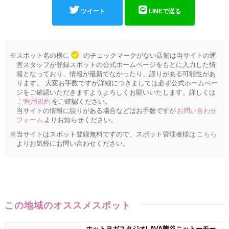
ツイート
LINEで送る
※スポット名の横に
のチェックマークがない店舗は当サイトの運
営スタッフが登録スポットの公式ホームページをもとに入力した情
報となっており、情報が最新でなかったり、誤りがある可能性があ
ります。 大変お手数ですが詳細につきましては必ず公式ホームペー
ジをご確認いただきますようよろしくお願いいたします。詳しくは
ご利用規約
をご確認ください。
当サイトの情報に誤りがある場合などはお手数ですが
お問い合わせ
フォーム
よりお知らせください。
※当サイトはスポット登録無料ですので、スポット管理者様は
こちら
よりお気軽にお問い合わせください。
この地域のオススメスポット
ホットヨガスタジオLAVA熊谷ニットーモー