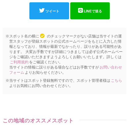
ツイート
LINEで送る
※スポット名の横に
のチェックマークがない店舗は当サイトの運
営スタッフが登録スポットの公式ホームページをもとに入力した情
報となっており、情報が最新でなかったり、誤りがある可能性があ
ります。 大変お手数ですが詳細につきましては必ず公式ホームペー
ジをご確認いただきますようよろしくお願いいたします。詳しくは
ご利用規約
をご確認ください。
当サイトの情報に誤りがある場合などはお手数ですが
お問い合わせ
フォーム
よりお知らせください。
※当サイトはスポット登録無料ですので、スポット管理者様は
こちら
よりお気軽にお問い合わせください。
この地域のオススメスポット