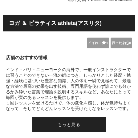
ヨガ ＆ ピラティス athleta(アスリタ)
イイね！
行ったよ
1
0
店舗のおすすめ情報
インド・バリ・ニューヨークの海外で、一般インストラクターで
は習うことのできない一流の師につき、しっかりとした経歴・勉
強・経験に基づいた豊富な知識、人の体を一瞬で見極めて、最適
な方法で最高の効果を出す技術、専門用語を使わず誰にでも分か
るかみ砕いた言葉で理論を説明するスキルなど、あなたにとって
毎回が実のあるレッスンを提供します。
１回レッスンを受けるだけで、体の変化を感じ、体が気持ちよく
なって、そしてどんどんレッスンを受けたくなるレッスンです。