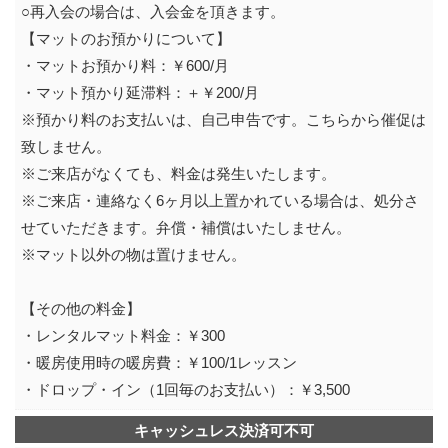
○再入会の場合は、入会金を頂きます。
【マットのお預かりについて】
・マットお預かり料：￥600/月
・マット預かり延滞料：＋￥200/月
※預かり料のお支払いは、自己申告です。こちらから催促は
致しません。
※ご来店がなくても、料金は発生いたします。
※ご来店・連絡なく6ヶ月以上置かれている場合は、処分さ
せていただきます。弁償・補償はいたしません。
※マット以外の物は置けません。
【その他の料金】
・レンタルマット料金：￥300
・暖房使用時の暖房費：￥100/1レッスン
・ドロップ・イン（1回毎のお支払い）：￥3,500
キャッシュレス決済可不可