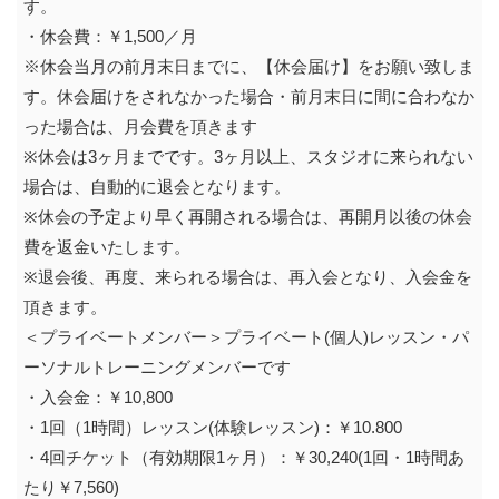
す。
・休会費：￥1,500／月
※休会当月の前月末日までに、【休会届け】をお願い致しま
す。休会届けをされなかった場合・前月末日に間に合わなか
った場合は、月会費を頂きます
※休会は3ヶ月までです。3ヶ月以上、スタジオに来られない
場合は、自動的に退会となります。
※休会の予定より早く再開される場合は、再開月以後の休会
費を返金いたします。
※退会後、再度、来られる場合は、再入会となり、入会金を
頂きます。
＜プライベートメンバー＞プライベート(個人)レッスン・パ
ーソナルトレーニングメンバーです
・入会金：￥10,800
・1回（1時間）レッスン(体験レッスン)：￥10.800
・4回チケット（有効期限1ヶ月）：￥30,240(1回・1時間あ
たり￥7,560)