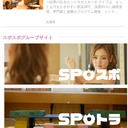
☆結果の出るホットヨガスタジオ ロイブは、もっ
とも汗をかきやすい室温38℃、湿度65％に徹底管
理。専門家と連携のプログラム開発、インス..
兵庫県
スポスポグループサイト