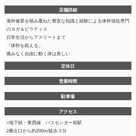
店舗詳細
海外修業を積み重ねた豊富な知識と経験による体幹強化専門
のヨガ＆ピラティス
日常生活からアスリートまで
「体幹を鍛える」
痛みなく自由に動く体は美しい
定休日
営業時間
駐車場
アクセス
○地下鉄・東西線 バスセンター前駅
2番出口から約200m/徒歩３分