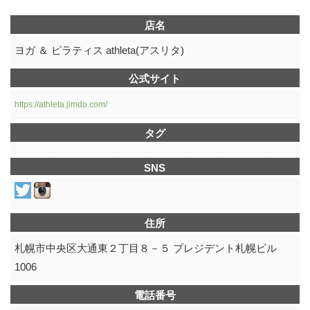
店名
ヨガ ＆ ピラティス athleta(アスリタ)
公式サイト
https://athleta.jimdo.com/
タグ
SNS
住所
札幌市中央区大通東２丁目８－５ プレジデント札幌ビル
1006
電話番号