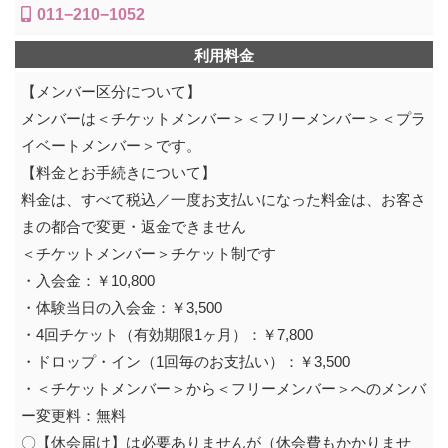
011−210−1052
利用料金
【メンバー区分について】
メンバーは＜チケットメンバー＞＜フリーメンバー＞＜プラ
イベートメンバー＞です。
【料金とお手続きについて】
料金は、すべて税込／一度お支払いになった料金は、お客さ
まの都合で変更・返金できません
＜チケットメンバー＞チケット制です
・入会金：￥10,800
・体験当日の入会金：￥3,500
・4回チケット（有効期限1ヶ月）：￥7,800
・ドロップ・イン（1回毎のお支払い）：￥3,500
・＜チケットメンバー＞から＜フリーメンバー＞へのメンバ
ー変更料：無料
〇【休会届け】は必要ありませんが（休会費もかかりませ