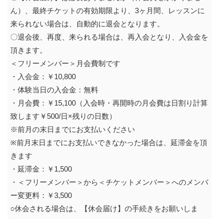
ん）、最終チケットの有効期限より、3ヶ月間、レッスンに
来られない場合は、自動的に退会となります。
〇退会後、再度、来られる場合は、再入会となり、入会金を
頂きます。
＜フリーメンバー＞月会費制です
・入会金：￥10,800
・体験当日の入会金：無料
・月会費：￥15,100（入会時・再開時の月会費は日割り計算
致します￥500/日×残りの日数）
※前月の末日までにお支払いください
※前月末日までにお支払いできなかった場合は、延滞金を頂
きます
・延滞金：￥1,500
・＜フリーメンバー＞から＜チケットメンバー＞へのメンバ
ー変更料：￥3,500
○休会される場合は、【休会届け】の手続きをお願いしま