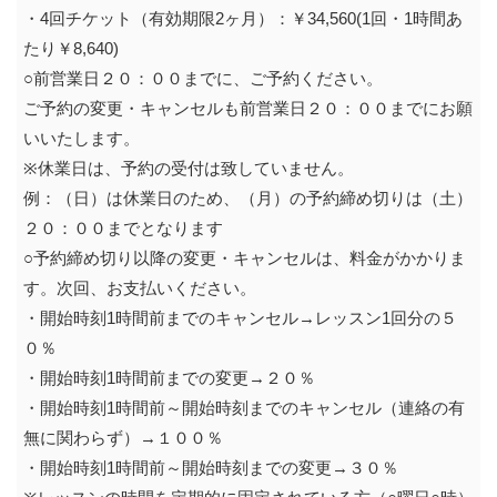
・4回チケット（有効期限2ヶ月）：￥34,560(1回・1時間あ
たり￥8,640)
○前営業日２０：００までに、ご予約ください。
ご予約の変更・キャンセルも前営業日２０：００までにお願
いいたします。
※休業日は、予約の受付は致していません。
例：（日）は休業日のため、（月）の予約締め切りは（土）
２０：００までとなります
○予約締め切り以降の変更・キャンセルは、料金がかかりま
す。次回、お支払いください。
・開始時刻1時間前までのキャンセル→レッスン1回分の５
０％
・開始時刻1時間前までの変更→２０％
・開始時刻1時間前～開始時刻までのキャンセル（連絡の有
無に関わらず）→１００％
・開始時刻1時間前～開始時刻までの変更→３０％