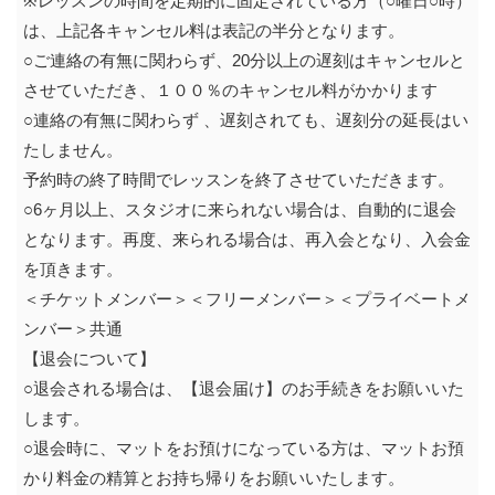
※レッスンの時間を定期的に固定されている方（○曜日○時）
は、上記各キャンセル料は表記の半分となります。
○ご連絡の有無に関わらず、20分以上の遅刻はキャンセルと
させていただき、１００％のキャンセル料がかかります
○連絡の有無に関わらず 、遅刻されても、遅刻分の延長はい
たしません。
予約時の終了時間でレッスンを終了させていただきます。
○6ヶ月以上、スタジオに来られない場合は、自動的に退会
となります。再度、来られる場合は、再入会となり、入会金
を頂きます。
＜チケットメンバー＞＜フリーメンバー＞＜プライベートメ
ンバー＞共通
【退会について】
○退会される場合は、【退会届け】のお手続きをお願いいた
します。
○退会時に、マットをお預けになっている方は、マットお預
かり料金の精算とお持ち帰りをお願いいたします。