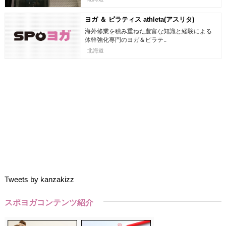
ヨガ ＆ ピラティス athleta(アスリタ)
海外修業を積み重ねた豊富な知識と経験による
体幹強化専門のヨガ＆ピラテ..
北海道
Tweets by kanzakizz
スポヨガコンテンツ紹介