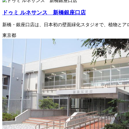
ドゥミ ルネサンス 新橋銀座口店
新橋・銀座口店は、日本初の壁面緑化スタジオで、植物とアロ
東京都