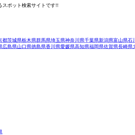
スポット検索サイトです!!
京都
茨城県
栃木県
群馬県
埼玉県
神奈川県
千葉県
新潟県
富山県
石
県
広島県
山口県
徳島県
香川県
愛媛県
高知県
福岡県
佐賀県
長崎県
県