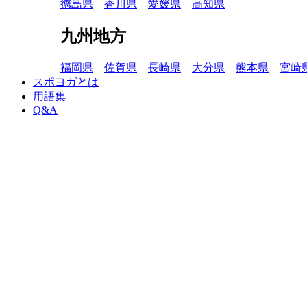
徳島県
香川県
愛媛県
高知県
九州地方
福岡県
佐賀県
長崎県
大分県
熊本県
宮崎
スポヨガとは
用語集
Q&A