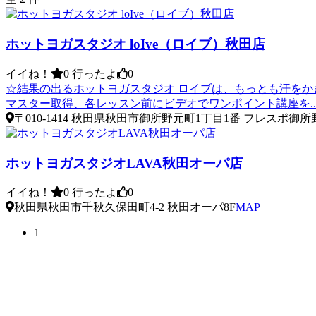
ホットヨガスタジオ loIve（ロイブ）秋田店
イイね！
0
行ったよ
0
☆結果の出るホットヨガスタジオ ロイブは、もっとも汗をか
マスター取得、各レッスン前にビデオでワンポイント講座を..
〒010-1414 秋田県秋田市御所野元町1丁目1番 フレスポ御所
ホットヨガスタジオLAVA秋田オーパ店
イイね！
0
行ったよ
0
秋田県秋田市千秋久保田町4-2 秋田オーパ8F
MAP
1