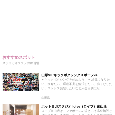
おすすめスポット
スポヨガオススメの練習場
山形VIPキックボクシングスポーツ24
▼キックボクシングを始めよう！▼ 綺麗になりた
い、痩せたい、運動不足を解消したい、強くなりた
い、ストレス発散したいなど入会目的はな..
山形県
ホットヨガスタジオ loIve（ロイブ）富山店
ロイブ富山店は、ファボーレの湯という温泉施設と