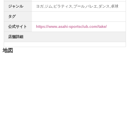
ジャンル
ヨガ,ジム,ピラティス,プール,バレエ,ダンス,卓球
タグ
公式サイト
https://www.asahi-sportsclub.com/take/
店舗詳細
地図