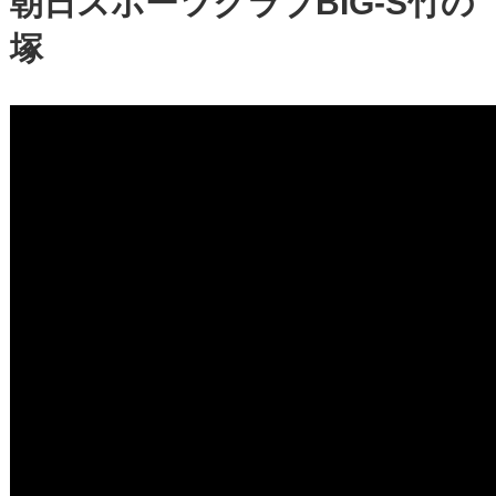
朝日スポーツクラブBIG-S竹の
塚